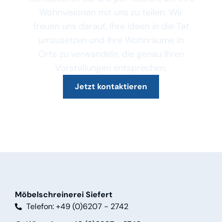
Wohnvisionen mit uns zu teilen. Wir
freuen uns darauf, Ihre Ideen in die Tat
umzusetzen und Ihre Wohnräume in
Orte zu verwandeln, die genau Ihren
Vorstellungen entsprechen.
Jetzt kontaktieren
Möbelschreinerei Siefert
Telefon: +49 (0)6207 - 2742