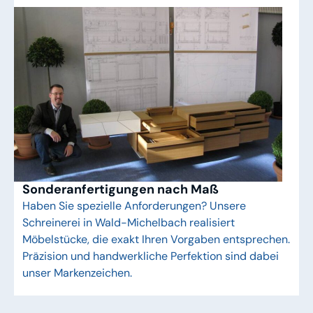
Sonderanfertigungen nach Maß
Haben Sie spezielle Anforderungen? Unsere
Schreinerei in Wald-Michelbach realisiert
Möbelstücke, die exakt Ihren Vorgaben entsprechen.
Präzision und handwerkliche Perfektion sind dabei
unser Markenzeichen.