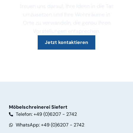
freuen uns darauf, Ihre Ideen in die Tat
umzusetzen und Ihre Wohnräume in
Orte zu verwandeln, die genau Ihren
Vorstellungen entsprechen.
Jetzt kontaktieren
Möbelschreinerei Siefert
Telefon: +49 (0)6207 - 2742
WhatsApp: +49 (0)6207 - 2742