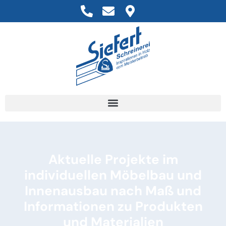
Aktuelle Projekte im
individuellen Möbelbau und
Innenausbau nach Maß und
Informationen zu Produkten
und Materialien